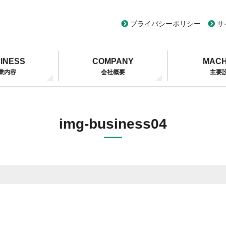
プライバシーポリシー
サ
INESS
COMPANY
MACH
業内容
会社概要
主要
img-business04