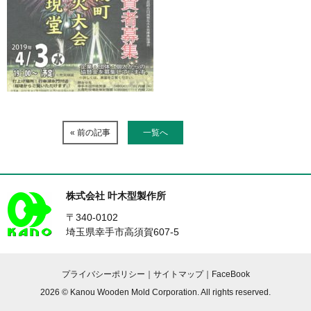
« 前の記事
一覧へ
株式会社 叶木型製作所
〒340-0102
埼玉県幸手市高須賀607-5
プライバシーポリシー
｜
サイトマップ
｜
FaceBook
2026 © Kanou Wooden Mold Corporation. All rights reserved.